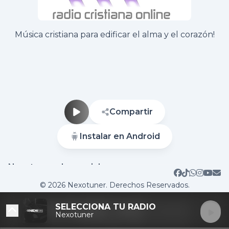
Música cristiana para edificar el alma y el corazón!
Compartir
Instalar en Android
Nuestras redes sociales
Sitio web
Contactar
© 2026 Nexotuner. Derechos Reservados.
SELECCIONA TU RADIO
Nexotuner
DESTACADAS