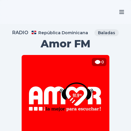
RADIO
República Dominicana
Baladas
Amor FM
0