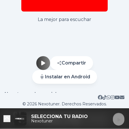
La mejor para escuchar
Compartir
Instalar en Android
Nuestras redes sociales
Sitio web
© 2026 Nexotuner. Derechos Reservados.
SELECCIONA TU RADIO
Nexotuner
DESTACADAS