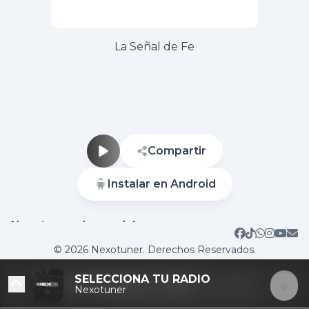
La Señal de Fe
Compartir
Instalar en Android
Nuestras redes sociales
Sitio web
Contactar
© 2026 Nexotuner. Derechos Reservados.
SELECCIONA TU RADIO
Nexotuner
DESTACADAS