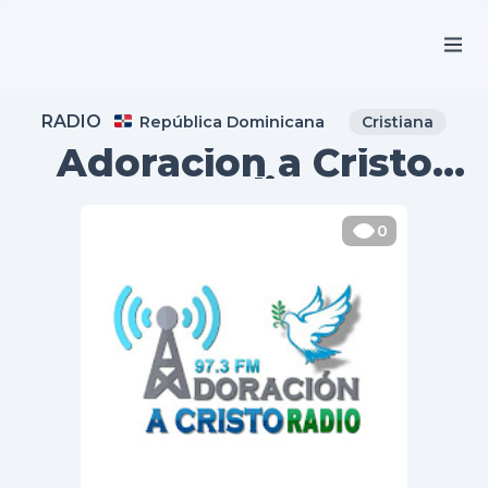
RADIO
República Dominicana
Cristiana
Adoracion a Cristo
Radio
0