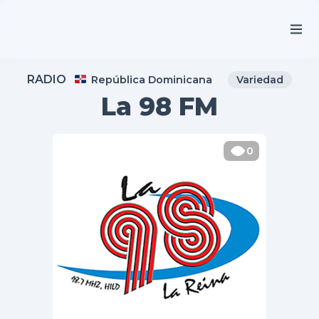
RADIO
República Dominicana
Variedad
La 98 FM
0