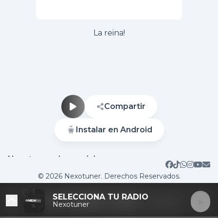
La reina!
Compartir
Instalar en Android
Nuestras redes sociales
Sitio web
Contactar
© 2026 Nexotuner. Derechos Reservados.
SELECCIONA TU RADIO
Nexotuner
DESTACADAS