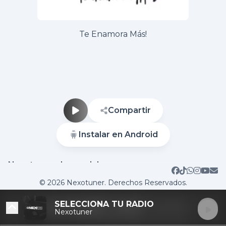
Te Enamora Más!
Compartir
Instalar en Android
Nuestras redes sociales
Sitio web
Contactar
© 2026 Nexotuner. Derechos Reservados.
SELECCIONA TU RADIO
Nexotuner
DESTACADAS