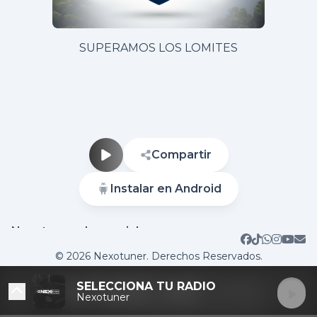
SUPERAMOS LOS LOMITES
Compartir
Instalar en Android
Nuestras redes sociales
Sitio web
Contactar
© 2026 Nexotuner. Derechos Reservados.
SELECCIONA TU RADIO
Nexotuner
DESTACADAS