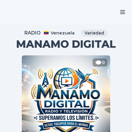
RADIO
Venezuela
Variedad
MANAMO DIGITAL
0