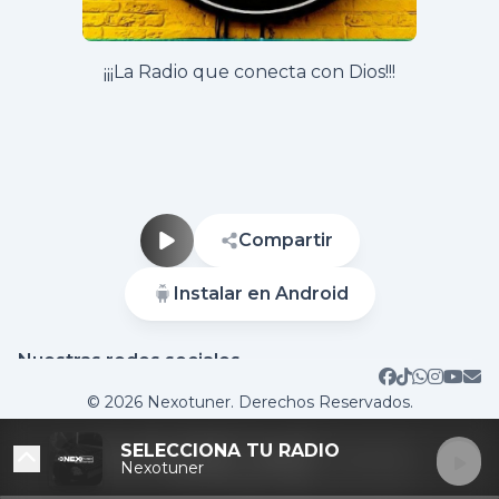
¡¡¡La Radio que conecta con Dios!!!
Compartir
Instalar en Android
Nuestras redes sociales
Contactar
© 2026 Nexotuner. Derechos Reservados.
SELECCIONA TU RADIO
Nexotuner
DESTACADAS