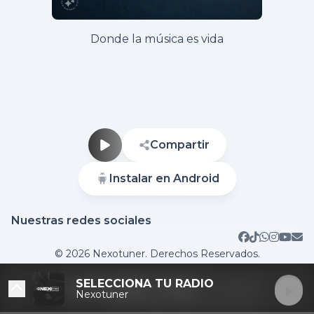
Donde la música es vida
Compartir
Instalar en Android
Nuestras redes sociales
Sitio web
© 2026 Nexotuner. Derechos Reservados.
SELECCIONA TU RADIO
DESTACADAS
Nexotuner