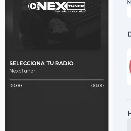
N
SELECCIONA TU RADIO
Nexotuner
00:00
00:00