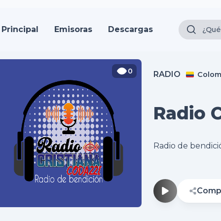
Principal
Emisoras
Descargas
0
RADIO
Colom
Radio C
Radio de bendici
Compa