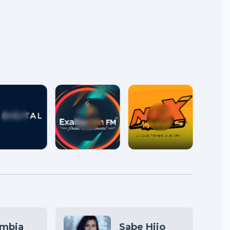
umbia
Sabe Hijo