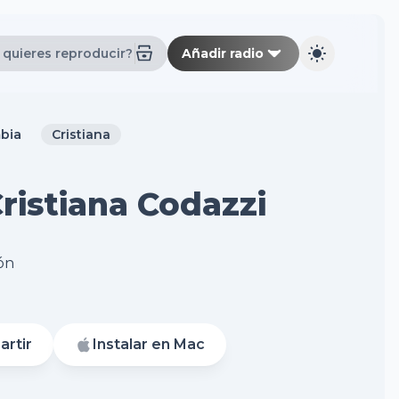
Añadir radio
bia
Cristiana
ristiana Codazzi
ón
rtir
Instalar en Mac