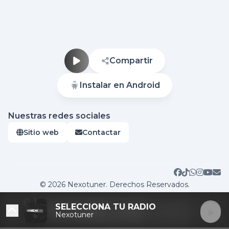
Compartir
Instalar en Android
Nuestras redes sociales
Sitio web
Contactar
DESTACADAS
© 2026 Nexotuner. Derechos Reservados.
SELECCIONA TU RADIO
Nexotuner