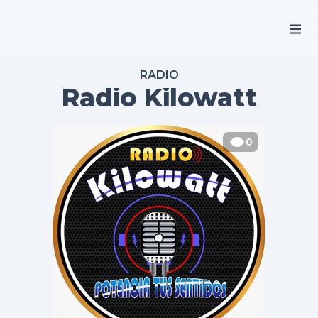
RADIO
Radio Kilowatt
0