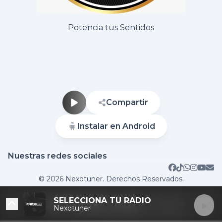
Potencia tus Sentidos
Compartir
Instalar en Android
Nuestras redes sociales
Sitio web
© 2026 Nexotuner. Derechos Reservados.
SELECCIONA TU RADIO
DESTACADAS
Nexotuner