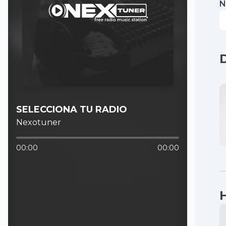
N
SELECCIONA TU RADIO
Nexotuner
00:00
00:00