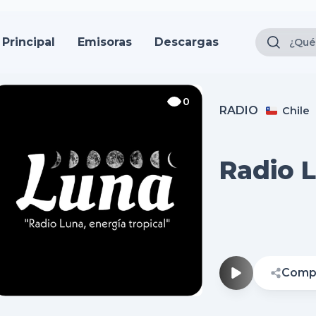
Principal
Emisoras
Descargas
0
RADIO
Chile
Radio 
Compa