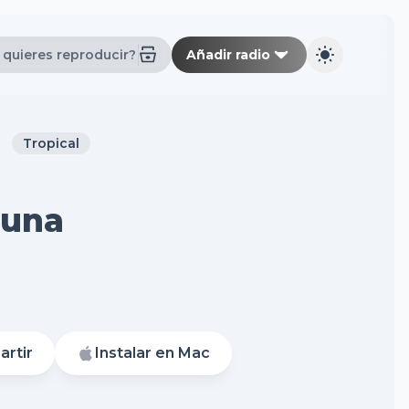
Añadir radio
Tropical
Luna
rtir
Instalar en Mac