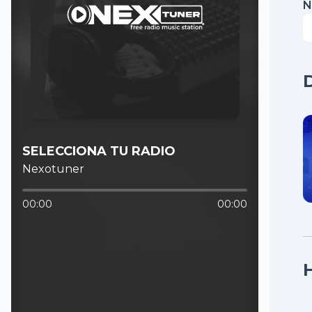
N
SELECCIONA TU RADIO
Nexotuner
00:00
00:00