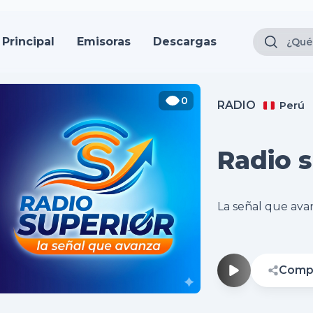
Principal
Emisoras
Descargas
0
RADIO
Perú
Radio s
La señal que ava
Compa