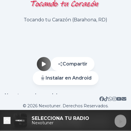
Tocando tu Carazón (Barahona, RD)
Compartir
Instalar en Android
Nuestras redes sociales
Sitio web
Contactar
© 2026 Nexotuner. Derechos Reservados.
SELECCIONA TU RADIO
Nexotuner