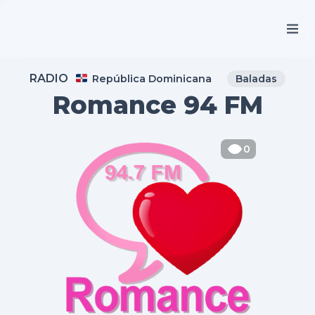
RADIO
República Dominicana
Baladas
Romance 94 FM
0