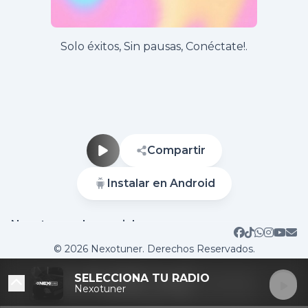
Solo éxitos, Sin pausas, Conéctate!.
Compartir
Instalar en Android
Nuestras redes sociales
Sitio web
Contactar
© 2026 Nexotuner. Derechos Reservados.
SELECCIONA TU RADIO
Nexotuner
DESTACADAS