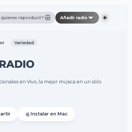
Añadir radio
or
Variedad
RADIO
cionales en Vivo, la mejor música en un sólo
rtir
Instalar en Mac