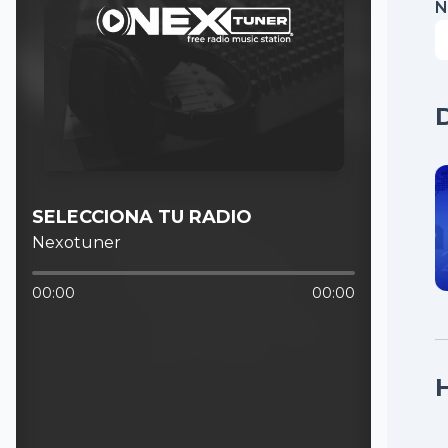
N
SELECCIONA TU RADIO
Nexotuner
00:00
00:00